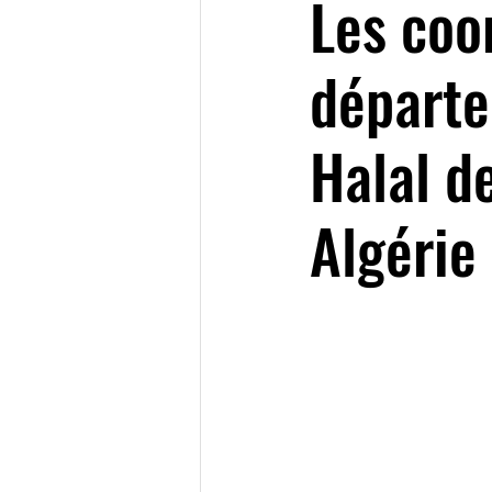
Les coo
départe
Halal d
Algérie