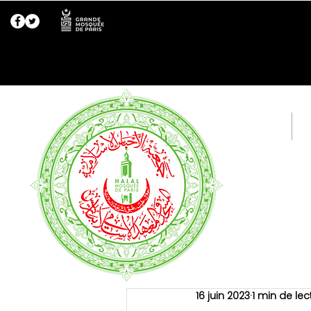
Accueil
R
16 juin 2023
1 min de lec