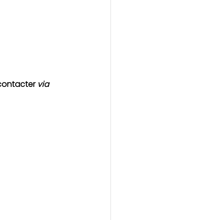
contacter 
via