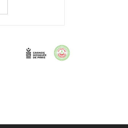
on avec des représentants
 Chambre de commerce et
ustrie de Hanovre