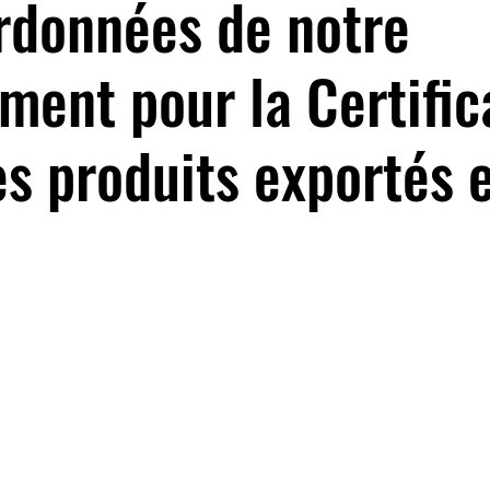
rdonnées de notre
ment pour la Certific
es produits exportés 