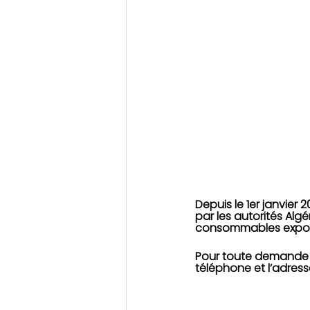
Depuis le 1er janvier
par les autorités Algé
consommables exporté
Pour toute demande de
téléphone et l’adress