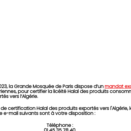
 2023, la Grande Mosquée de Paris dispose d’un 
mandat exc
riennes, pour certifier la licéité Halal des produits conso
s vers l’Algérie.
 certification Halal des produits exportés vers l'Algérie,
e e-mail suivants sont à votre disposition :
Téléphone :
01 45 35 78 40